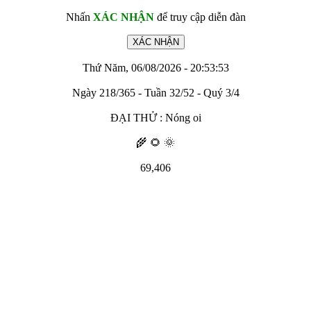
Nhấn
XÁC NHẬN
để truy cập diễn đàn
Thứ Năm, 06/08/2026 - 20:53:53
Ngày 218/365 - Tuần 32/52 - Quý 3/4
ĐẠI THỬ : Nóng oi
🌾 🌻 🌞
69,406