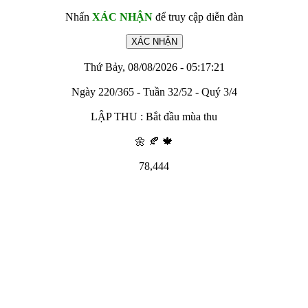
Nhấn
XÁC NHẬN
để truy cập diễn đàn
Thứ Bảy, 08/08/2026 - 05:17:21
Ngày 220/365 - Tuần 32/52 - Quý 3/4
LẬP THU : Bắt đầu mùa thu
🌼 🍂 🍁
78,444