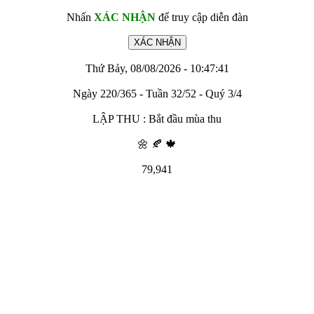
Nhấn
XÁC NHẬN
để truy cập diễn đàn
Thứ Bảy, 08/08/2026 - 10:47:41
Ngày 220/365 - Tuần 32/52 - Quý 3/4
LẬP THU : Bắt đầu mùa thu
🌼 🍂 🍁
79,941