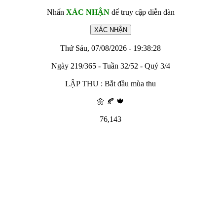
Nhấn
XÁC NHẬN
để truy cập diễn đàn
Thứ Sáu, 07/08/2026 - 19:38:28
Ngày 219/365 - Tuần 32/52 - Quý 3/4
LẬP THU : Bắt đầu mùa thu
🌼 🍂 🍁
76,143