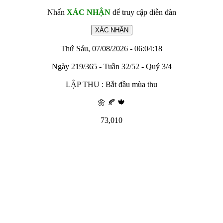
Nhấn
XÁC NHẬN
để truy cập diễn đàn
Thứ Sáu, 07/08/2026 - 06:04:18
Ngày 219/365 - Tuần 32/52 - Quý 3/4
LẬP THU : Bắt đầu mùa thu
🌼 🍂 🍁
73,010