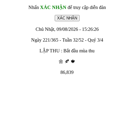
Nhấn
XÁC NHẬN
để truy cập diễn đàn
Chủ Nhật, 09/08/2026 - 15:26:26
Ngày 221/365 - Tuần 32/52 - Quý 3/4
LẬP THU : Bắt đầu mùa thu
🌼 🍂 🍁
86,839