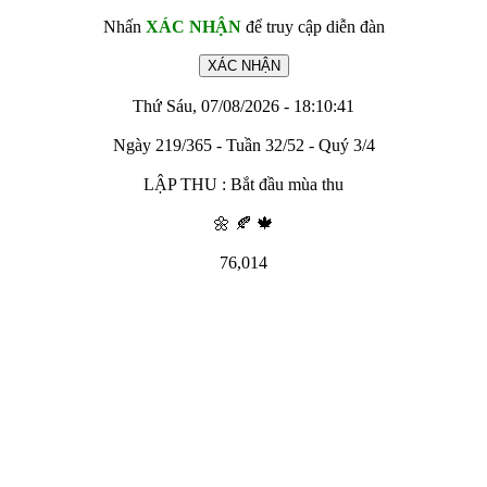
Nhấn
XÁC NHẬN
để truy cập diễn đàn
Thứ Sáu, 07/08/2026 - 18:10:41
Ngày 219/365 - Tuần 32/52 - Quý 3/4
LẬP THU : Bắt đầu mùa thu
🌼 🍂 🍁
76,014