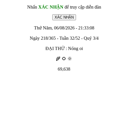
Nhấn
XÁC NHẬN
để truy cập diễn đàn
Thứ Năm, 06/08/2026 - 21:33:08
Ngày 218/365 - Tuần 32/52 - Quý 3/4
ĐẠI THỬ : Nóng oi
🌾 🌻 🌞
69,638