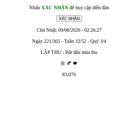
Nhấn
XÁC NHẬN
để truy cập diễn đàn
Chủ Nhật, 09/08/2026 - 02:26:27
Ngày 221/365 - Tuần 32/52 - Quý 3/4
LẬP THU : Bắt đầu mùa thu
🌼 🍂 🍁
83,076