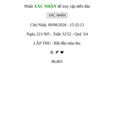
Nhấn
XÁC NHẬN
để truy cập diễn đàn
Chủ Nhật, 09/08/2026 - 15:32:13
Ngày 221/365 - Tuần 32/52 - Quý 3/4
LẬP THU : Bắt đầu mùa thu
🌼 🍂 🍁
86,865