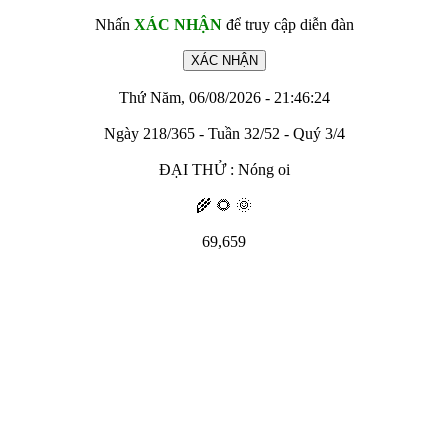
Nhấn
XÁC NHẬN
để truy cập diễn đàn
Thứ Năm, 06/08/2026 - 21:46:24
Ngày 218/365 - Tuần 32/52 - Quý 3/4
ĐẠI THỬ : Nóng oi
🌾 🌻 🌞
69,659