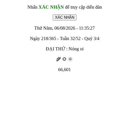
Nhấn
XÁC NHẬN
để truy cập diễn đàn
Thứ Năm, 06/08/2026 - 11:35:27
Ngày 218/365 - Tuần 32/52 - Quý 3/4
ĐẠI THỬ : Nóng oi
🌾 🌻 🌞
66,601