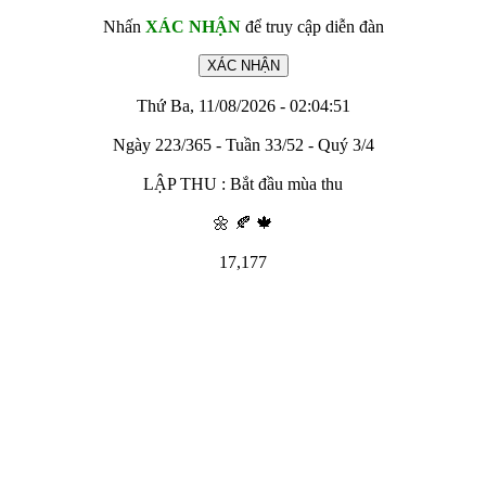
Nhấn
XÁC NHẬN
để truy cập diễn đàn
Thứ Ba, 11/08/2026 - 02:04:51
Ngày 223/365 - Tuần 33/52 - Quý 3/4
LẬP THU : Bắt đầu mùa thu
🌼 🍂 🍁
17,177