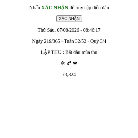
Nhấn
XÁC NHẬN
để truy cập diễn đàn
Thứ Sáu, 07/08/2026 - 08:46:17
Ngày 219/365 - Tuần 32/52 - Quý 3/4
LẬP THU : Bắt đầu mùa thu
🌼 🍂 🍁
73,824