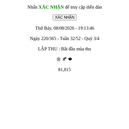
Nhấn
XÁC NHẬN
để truy cập diễn đàn
Thứ Bảy, 08/08/2026 - 19:13:46
Ngày 220/365 - Tuần 32/52 - Quý 3/4
LẬP THU : Bắt đầu mùa thu
🌼 🍂 🍁
81,815