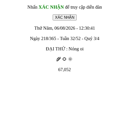
Nhấn
XÁC NHẬN
để truy cập diễn đàn
Thứ Năm, 06/08/2026 - 12:30:41
Ngày 218/365 - Tuần 32/52 - Quý 3/4
ĐẠI THỬ : Nóng oi
🌾 🌻 🌞
67,052