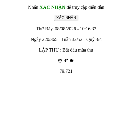
Nhấn
XÁC NHẬN
để truy cập diễn đàn
Thứ Bảy, 08/08/2026 - 10:16:32
Ngày 220/365 - Tuần 32/52 - Quý 3/4
LẬP THU : Bắt đầu mùa thu
🌼 🍂 🍁
79,721