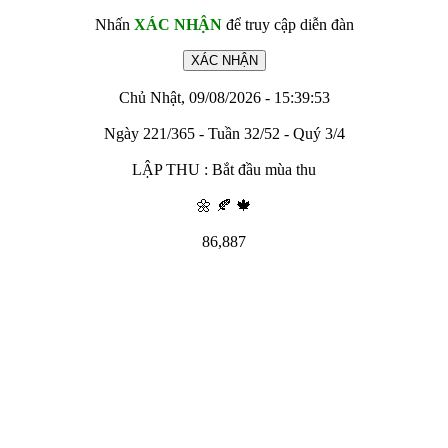
Nhấn
XÁC NHẬN
để truy cập diễn đàn
Chủ Nhật, 09/08/2026 - 15:39:53
Ngày 221/365 - Tuần 32/52 - Quý 3/4
LẬP THU : Bắt đầu mùa thu
🌼 🍂 🍁
86,887