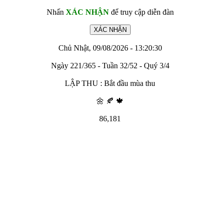
Nhấn
XÁC NHẬN
để truy cập diễn đàn
Chủ Nhật, 09/08/2026 - 13:20:30
Ngày 221/365 - Tuần 32/52 - Quý 3/4
LẬP THU : Bắt đầu mùa thu
🌼 🍂 🍁
86,181