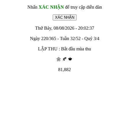
Nhấn
XÁC NHẬN
để truy cập diễn đàn
Thứ Bảy, 08/08/2026 - 20:02:37
Ngày 220/365 - Tuần 32/52 - Quý 3/4
LẬP THU : Bắt đầu mùa thu
🌼 🍂 🍁
81,882