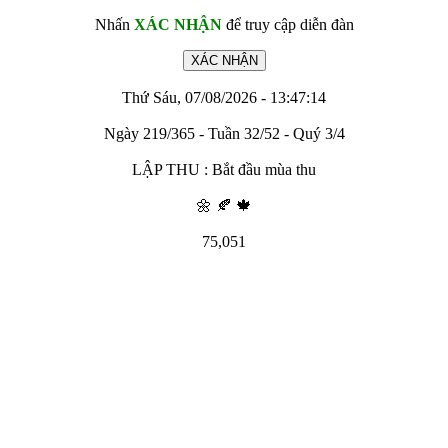
Nhấn
XÁC NHẬN
để truy cập diễn đàn
Thứ Sáu, 07/08/2026 - 13:47:14
Ngày 219/365 - Tuần 32/52 - Quý 3/4
LẬP THU : Bắt đầu mùa thu
🌼 🍂 🍁
75,051