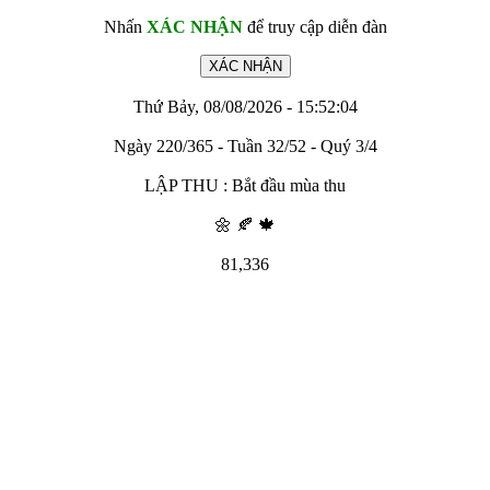
Nhấn
XÁC NHẬN
để truy cập diễn đàn
Thứ Bảy, 08/08/2026 - 15:52:04
Ngày 220/365 - Tuần 32/52 - Quý 3/4
LẬP THU : Bắt đầu mùa thu
🌼 🍂 🍁
81,336