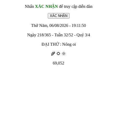
Nhấn
XÁC NHẬN
để truy cập diễn đàn
Thứ Năm, 06/08/2026 - 19:11:50
Ngày 218/365 - Tuần 32/52 - Quý 3/4
ĐẠI THỬ : Nóng oi
🌾 🌻 🌞
69,052