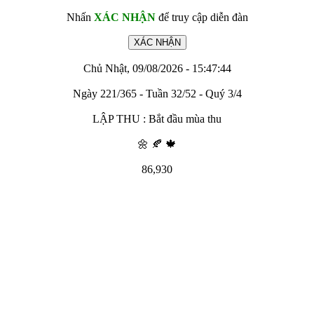
Nhấn
XÁC NHẬN
để truy cập diễn đàn
Chủ Nhật, 09/08/2026 - 15:47:44
Ngày 221/365 - Tuần 32/52 - Quý 3/4
LẬP THU : Bắt đầu mùa thu
🌼 🍂 🍁
86,930