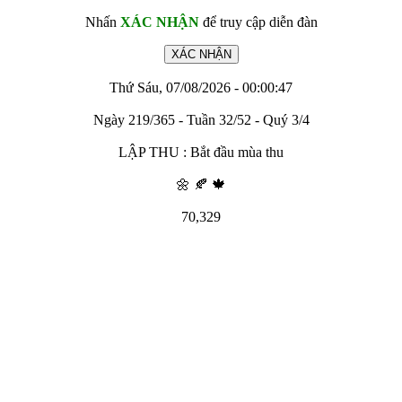
Nhấn
XÁC NHẬN
để truy cập diễn đàn
Thứ Sáu, 07/08/2026 - 00:00:47
Ngày 219/365 - Tuần 32/52 - Quý 3/4
LẬP THU : Bắt đầu mùa thu
🌼 🍂 🍁
70,329