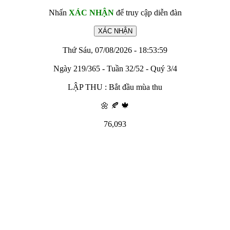
Nhấn
XÁC NHẬN
để truy cập diễn đàn
Thứ Sáu, 07/08/2026 - 18:53:59
Ngày 219/365 - Tuần 32/52 - Quý 3/4
LẬP THU : Bắt đầu mùa thu
🌼 🍂 🍁
76,093