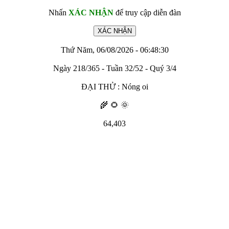
Nhấn
XÁC NHẬN
để truy cập diễn đàn
Thứ Năm, 06/08/2026 - 06:48:30
Ngày 218/365 - Tuần 32/52 - Quý 3/4
ĐẠI THỬ : Nóng oi
🌾 🌻 🌞
64,403