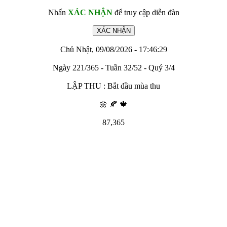
Nhấn
XÁC NHẬN
để truy cập diễn đàn
Chủ Nhật, 09/08/2026 - 17:46:29
Ngày 221/365 - Tuần 32/52 - Quý 3/4
LẬP THU : Bắt đầu mùa thu
🌼 🍂 🍁
87,365