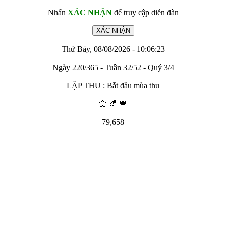
Nhấn
XÁC NHẬN
để truy cập diễn đàn
Thứ Bảy, 08/08/2026 - 10:06:23
Ngày 220/365 - Tuần 32/52 - Quý 3/4
LẬP THU : Bắt đầu mùa thu
🌼 🍂 🍁
79,658