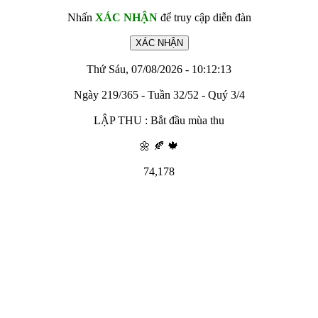
Nhấn
XÁC NHẬN
để truy cập diễn đàn
Thứ Sáu, 07/08/2026 - 10:12:13
Ngày 219/365 - Tuần 32/52 - Quý 3/4
LẬP THU : Bắt đầu mùa thu
🌼 🍂 🍁
74,178