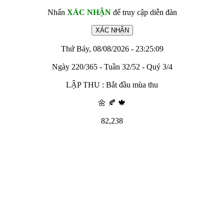
Nhấn
XÁC NHẬN
để truy cập diễn đàn
Thứ Bảy, 08/08/2026 - 23:25:09
Ngày 220/365 - Tuần 32/52 - Quý 3/4
LẬP THU : Bắt đầu mùa thu
🌼 🍂 🍁
82,238