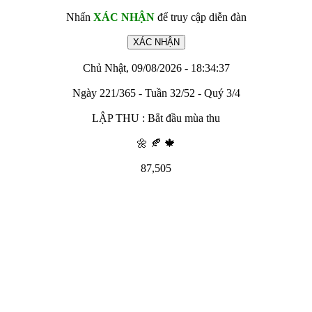
Nhấn
XÁC NHẬN
để truy cập diễn đàn
Chủ Nhật, 09/08/2026 - 18:34:37
Ngày 221/365 - Tuần 32/52 - Quý 3/4
LẬP THU : Bắt đầu mùa thu
🌼 🍂 🍁
87,505