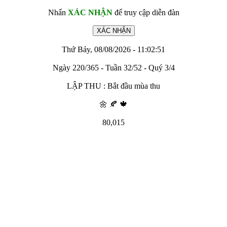
Nhấn
XÁC NHẬN
để truy cập diễn đàn
Thứ Bảy, 08/08/2026 - 11:02:51
Ngày 220/365 - Tuần 32/52 - Quý 3/4
LẬP THU : Bắt đầu mùa thu
🌼 🍂 🍁
80,015