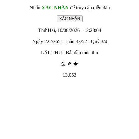
Nhấn
XÁC NHẬN
để truy cập diễn đàn
Thứ Hai, 10/08/2026 - 12:28:04
Ngày 222/365 - Tuần 33/52 - Quý 3/4
LẬP THU : Bắt đầu mùa thu
🌼 🍂 🍁
13,053