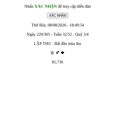
Nhấn
XÁC NHẬN
để truy cập diễn đàn
Thứ Bảy, 08/08/2026 - 18:49:54
Ngày 220/365 - Tuần 32/52 - Quý 3/4
LẬP THU : Bắt đầu mùa thu
🌼 🍂 🍁
81,736