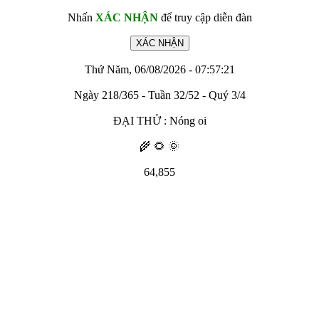
Nhấn
XÁC NHẬN
để truy cập diễn đàn
Thứ Năm, 06/08/2026 - 07:57:21
Ngày 218/365 - Tuần 32/52 - Quý 3/4
ĐẠI THỬ : Nóng oi
🌾 🌻 🌞
64,855