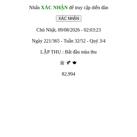
Nhấn
XÁC NHẬN
để truy cập diễn đàn
Chủ Nhật, 09/08/2026 - 02:03:23
Ngày 221/365 - Tuần 32/52 - Quý 3/4
LẬP THU : Bắt đầu mùa thu
🌼 🍂 🍁
82,994