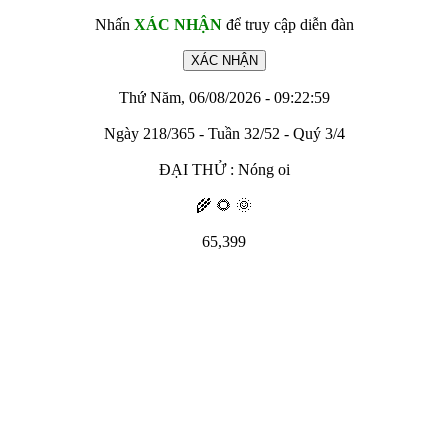
Nhấn
XÁC NHẬN
để truy cập diễn đàn
Thứ Năm, 06/08/2026 - 09:22:59
Ngày 218/365 - Tuần 32/52 - Quý 3/4
ĐẠI THỬ : Nóng oi
🌾 🌻 🌞
65,399