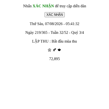
Nhấn
XÁC NHẬN
để truy cập diễn đàn
Thứ Sáu, 07/08/2026 - 05:41:32
Ngày 219/365 - Tuần 32/52 - Quý 3/4
LẬP THU : Bắt đầu mùa thu
🌼 🍂 🍁
72,895