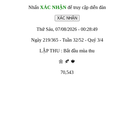
Nhấn
XÁC NHẬN
để truy cập diễn đàn
Thứ Sáu, 07/08/2026 - 00:28:49
Ngày 219/365 - Tuần 32/52 - Quý 3/4
LẬP THU : Bắt đầu mùa thu
🌼 🍂 🍁
70,543