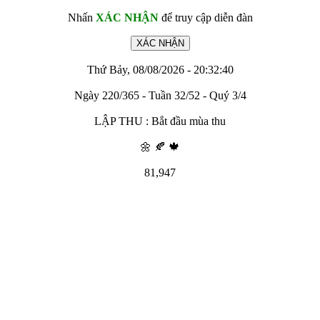
Nhấn
XÁC NHẬN
để truy cập diễn đàn
Thứ Bảy, 08/08/2026 - 20:32:40
Ngày 220/365 - Tuần 32/52 - Quý 3/4
LẬP THU : Bắt đầu mùa thu
🌼 🍂 🍁
81,947