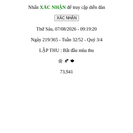
Nhấn
XÁC NHẬN
để truy cập diễn đàn
Thứ Sáu, 07/08/2026 - 09:19:20
Ngày 219/365 - Tuần 32/52 - Quý 3/4
LẬP THU : Bắt đầu mùa thu
🌼 🍂 🍁
73,941