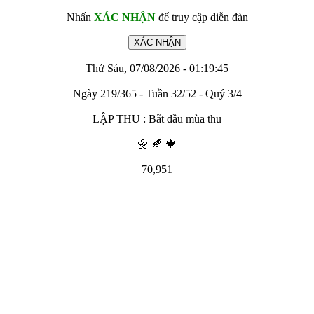
Nhấn
XÁC NHẬN
để truy cập diễn đàn
Thứ Sáu, 07/08/2026 - 01:19:45
Ngày 219/365 - Tuần 32/52 - Quý 3/4
LẬP THU : Bắt đầu mùa thu
🌼 🍂 🍁
70,951