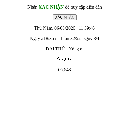
Nhấn
XÁC NHẬN
để truy cập diễn đàn
Thứ Năm, 06/08/2026 - 11:39:46
Ngày 218/365 - Tuần 32/52 - Quý 3/4
ĐẠI THỬ : Nóng oi
🌾 🌻 🌞
66,643