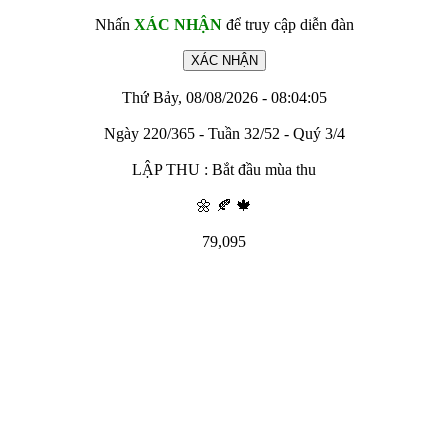
Nhấn
XÁC NHẬN
để truy cập diễn đàn
Thứ Bảy, 08/08/2026 - 08:04:05
Ngày 220/365 - Tuần 32/52 - Quý 3/4
LẬP THU : Bắt đầu mùa thu
🌼 🍂 🍁
79,095