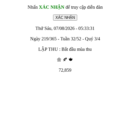
Nhấn
XÁC NHẬN
để truy cập diễn đàn
Thứ Sáu, 07/08/2026 - 05:33:31
Ngày 219/365 - Tuần 32/52 - Quý 3/4
LẬP THU : Bắt đầu mùa thu
🌼 🍂 🍁
72,859