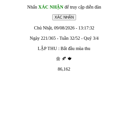
Nhấn
XÁC NHẬN
để truy cập diễn đàn
Chủ Nhật, 09/08/2026 - 13:17:32
Ngày 221/365 - Tuần 32/52 - Quý 3/4
LẬP THU : Bắt đầu mùa thu
🌼 🍂 🍁
86,162