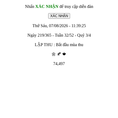
Nhấn
XÁC NHẬN
để truy cập diễn đàn
Thứ Sáu, 07/08/2026 - 11:39:25
Ngày 219/365 - Tuần 32/52 - Quý 3/4
LẬP THU : Bắt đầu mùa thu
🌼 🍂 🍁
74,497