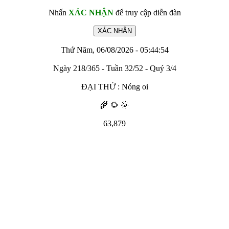
Nhấn
XÁC NHẬN
để truy cập diễn đàn
Thứ Năm, 06/08/2026 - 05:44:54
Ngày 218/365 - Tuần 32/52 - Quý 3/4
ĐẠI THỬ : Nóng oi
🌾 🌻 🌞
63,879