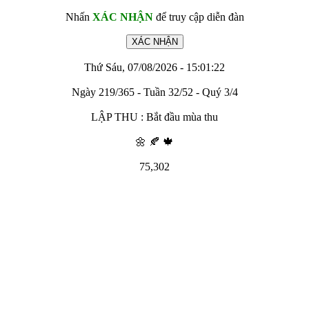
Nhấn
XÁC NHẬN
để truy cập diễn đàn
Thứ Sáu, 07/08/2026 - 15:01:22
Ngày 219/365 - Tuần 32/52 - Quý 3/4
LẬP THU : Bắt đầu mùa thu
🌼 🍂 🍁
75,302